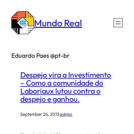
Skip
to
Mundo Real
content
Eduardo Paes @pt-br
Despejo vira a Investimento
– Como a comunidade do
Laboriaux lutou contra o
despejo e ganhou.
September 26, 2013
·
admin